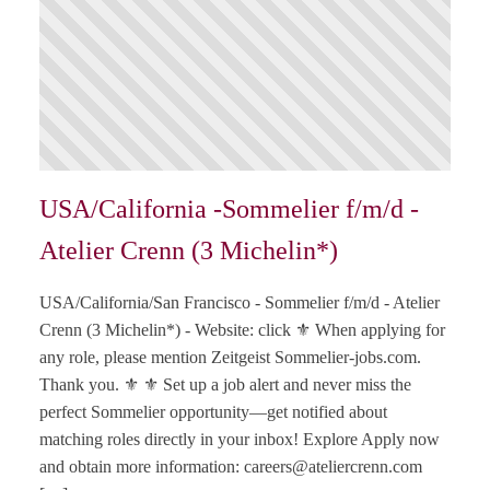
USA/California -Sommelier f/m/d -
Atelier Crenn (3 Michelin*)
USA/California/San Francisco - Sommelier f/m/d - Atelier
Crenn (3 Michelin*) - Website: click ⚜️ When applying for
any role, please mention Zeitgeist Sommelier-jobs.com.
Thank you. ⚜️ ⚜️ Set up a job alert and never miss the
perfect Sommelier opportunity—get notified about
matching roles directly in your inbox! Explore Apply now
and obtain more information:
careers@ateliercrenn.com