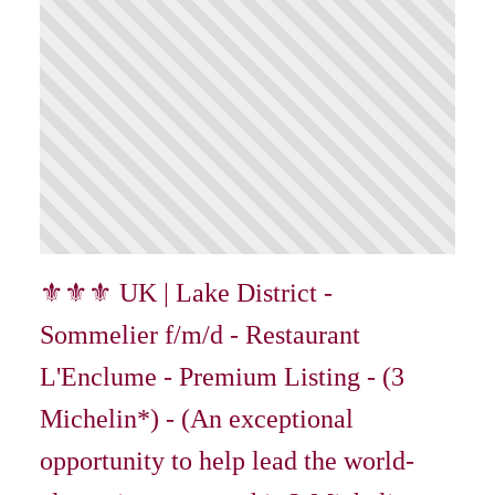
⚜⚜⚜ UK | Lake District -
Sommelier f/m/d - Restaurant
L'Enclume - Premium Listing - (3
Michelin*) - (An exceptional
opportunity to help lead the world-