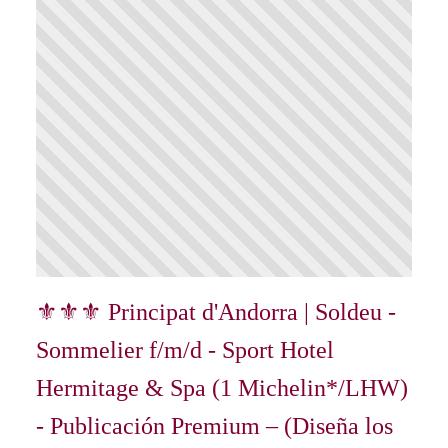
⚜⚜⚜ Principat d'Andorra | Soldeu -
Sommelier f/m/d - Sport Hotel
Hermitage & Spa (1 Michelin*/LHW)
- Publicación Premium – (Diseña los