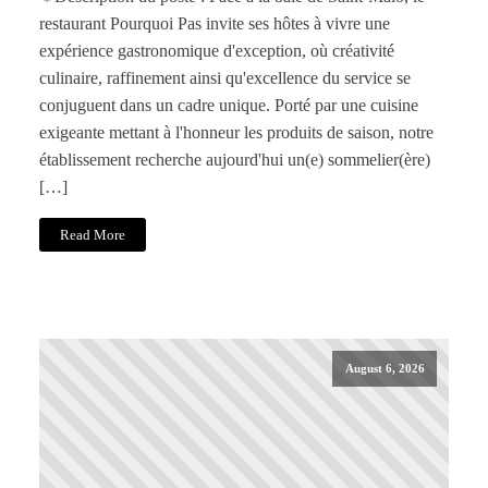
restaurant Pourquoi Pas invite ses hôtes à vivre une
expérience gastronomique d'exception, où créativité
culinaire, raffinement ainsi qu'excellence du service se
conjuguent dans un cadre unique. Porté par une cuisine
exigeante mettant à l'honneur les produits de saison, notre
établissement recherche aujourd'hui un(e) sommelier(ère)
[…]
Read More
August 6, 2026