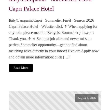
Capri Palace Hotel
Italy/Campania/Capri - Sommelier f/m/d - Season 2026 -
Capri Palace Hotel - Website: click ⚜️ When applying for
any role, please mention Zeitgeist Sommelier-jobs.com.
Thank you. ⚜️ ⚜️ Set up a job alert and never miss the
perfect Sommelier opportunity—get notified about
matching roles directly in your inbox! Explore Apply now
and obtain more information: click […]
Read More
August 4, 2026