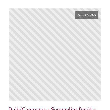
August 4, 2026
Italy/Campania - Sommelier f/m/d -