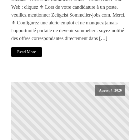
Web : cliquez ⚜️ Lors de votre candidature à un poste,
veuillez mentionner Zeitgeist Sommelier-jobs.com. Merci.
⚜️ Configurez une alerte emploi et ne manquez jamais
l'opportunité parfaite de devenir sommelier : soyez notifié
des offres correspondantes directement dans […]
Read More
August 4, 2026