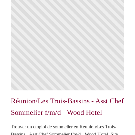
Réunion/Les Trois-Bassins - Asst Chef
Sommelier f/m/d - Wood Hotel
Trouver un emploi de sommelier en Réunion/Les Trois-
Bassins - Asst Chef Sommelier f/m/d - Wood Hotel- Site