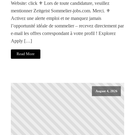
Website: click ⚜️ Lors de toute candidature, veuillez
mentionner Zeitgeist Sommelier-jobs.com. Merci. ⚜️
Activez une alerte emploi et ne manquez jamais
l’opportunité idéale de sommelier – recevez directement par
e-mail les offres correspondant à votre profil ! Explorez
Apply […]
Read More
August 4, 2026