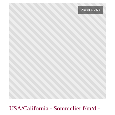
August 6, 2026
USA/California - Sommelier f/m/d -