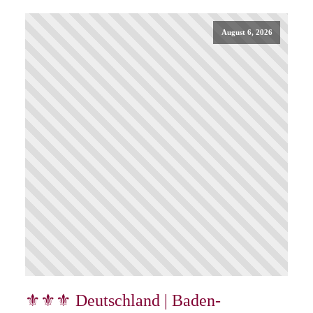
August 6, 2026
⚜⚜⚜ Deutschland | Baden-