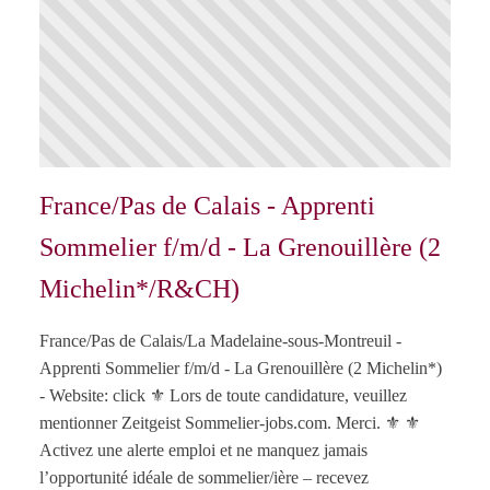
France/Pas de Calais - Apprenti
Sommelier f/m/d - La Grenouillère (2
Michelin*/R&CH)
France/Pas de Calais/La Madelaine-sous-Montreuil -
Apprenti Sommelier f/m/d - La Grenouillère (2 Michelin*)
- Website: click ⚜️ Lors de toute candidature, veuillez
mentionner Zeitgeist Sommelier-jobs.com. Merci. ⚜️ ⚜️
Activez une alerte emploi et ne manquez jamais
l’opportunité idéale de sommelier/ière – recevez