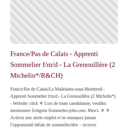
France/Pas de Calais - Apprenti
Sommelier f/m/d - La Grenouillère (2
Michelin*/R&CH)
France/Pas de Calais/La Madelaine-sous-Montreuil -
Apprenti Sommelier f/m/d - La Grenouillère (2 Michelin*)
- Website: click ⚜️ Lors de toute candidature, veuillez
mentionner Zeitgeist Sommelier-jobs.com. Merci. ⚜️ ⚜️
Activez une alerte emploi et ne manquez jamais
l’opportunité idéale de sommelier/ière – recevez