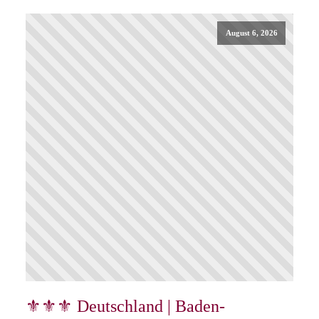
August 6, 2026
⚜⚜⚜ Deutschland | Baden-