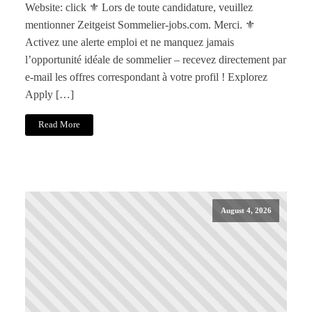
Website: click ⚜️ Lors de toute candidature, veuillez
mentionner Zeitgeist Sommelier-jobs.com. Merci. ⚜️
Activez une alerte emploi et ne manquez jamais
l’opportunité idéale de sommelier – recevez directement par
e-mail les offres correspondant à votre profil ! Explorez
Apply […]
Read More
August 4, 2026