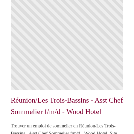
Réunion/Les Trois-Bassins - Asst Chef
Sommelier f/m/d - Wood Hotel
Trouver un emploi de sommelier en Réunion/Les Trois-
Bassins - Asst Chef Sommelier f/m/d - Wood Hotel- Site