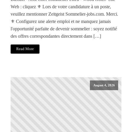
Web : cliquez ⚜️ Lors de votre candidature à un poste,
veuillez mentionner Zeitgeist Sommelier-jobs.com. Merci.
⚜️ Configurez une alerte emploi et ne manquez jamais
l'opportunité parfaite de devenir sommelier : soyez notifié
des offres correspondantes directement dans […]
Read More
August 4, 2026