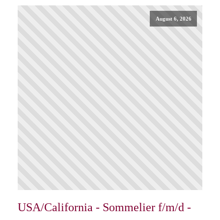
August 6, 2026
USA/California - Sommelier f/m/d -