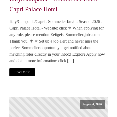
Capri Palace Hotel
Italy/Campania/Capri - Sommelier f/m/d - Season 2026 -
Capri Palace Hotel - Website: click ⚜️ When applying for
any role, please mention Zeitgeist Sommelier-jobs.com.
Thank you. ⚜️ ⚜️ Set up a job alert and never miss the
perfect Sommelier opportunity—get notified about
matching roles directly in your inbox! Explore Apply now
and obtain more information: click […]
Read More
August 4, 2026