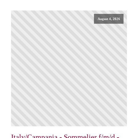
August 4, 2026
Italy/Campania - Sommelier f/m/d -