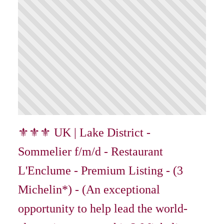
⚜⚜⚜ UK | Lake District -
Sommelier f/m/d - Restaurant
L'Enclume - Premium Listing - (3
Michelin*) - (An exceptional
opportunity to help lead the world-