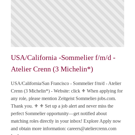
USA/California -Sommelier f/m/d -
Atelier Crenn (3 Michelin*)
USA/California/San Francisco - Sommelier f/m/d - Atelier
Crenn (3 Michelin*) - Website: click ⚜️ When applying for
any role, please mention Zeitgeist Sommelier-jobs.com.
Thank you. ⚜️ ⚜️ Set up a job alert and never miss the
perfect Sommelier opportunity—get notified about
matching roles directly in your inbox! Explore Apply now
and obtain more information:
careers@ateliercrenn.com