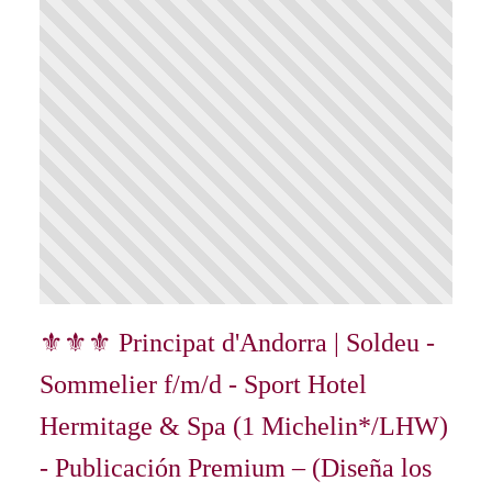
⚜⚜⚜ Principat d'Andorra | Soldeu -
Sommelier f/m/d - Sport Hotel
Hermitage & Spa (1 Michelin*/LHW)
- Publicación Premium – (Diseña los