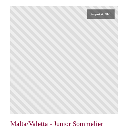
August 4, 2026
Malta/Valetta - Junior Sommelier