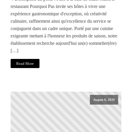
restaurant Pourquoi Pas invite ses hôtes à vivre une
expérience gastronomique d'exception, où créativité
culinaire, raffinement ainsi qu'excellence du service se
conjuguent dans un cadre unique. Porté par une cuisine
exigeante mettant à l'honneur les produits de saison, notre
établissement recherche aujourd'hui un(e) sommelier(ère)
[…]
Read More
August 6, 2026