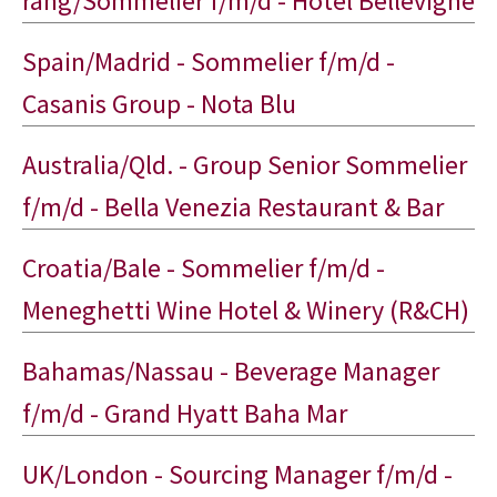
rang/Sommelier f/m/d - Hotel Bellevigne
Spain/Madrid - Sommelier f/m/d -
Casanis Group - Nota Blu
Australia/Qld. - Group Senior Sommelier
f/m/d - Bella Venezia Restaurant & Bar
Croatia/Bale - Sommelier f/m/d -
Meneghetti Wine Hotel & Winery (R&CH)
Bahamas/Nassau - Beverage Manager
f/m/d - Grand Hyatt Baha Mar
UK/London - Sourcing Manager f/m/d -