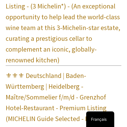
Listing - (3 Michelin*) - (An exceptional
opportunity to help lead the world-class
wine team at this 3-Michelin-star estate,
curating a prestigious cellar to
complement an iconic, globally-
renowned kitchen)
⚜⚜⚜ Deutschland | Baden-
Württemberg | Heidelberg -
Italiano
Maître/Sommelier f/m/d - Grenzhof
Deutsch
Hotel-Restaurant - Premium Listing
English
(MICHELIN Guide Selected - Für
Français