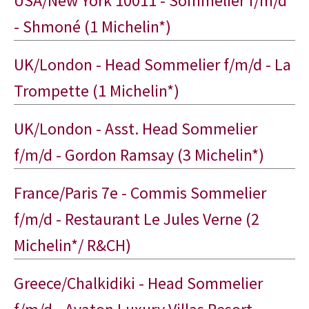
USA/New York 10011 - Sommelier f/m/d
- Shmoné (1 Michelin*)
UK/London - Head Sommelier f/m/d - La
Trompette (1 Michelin*)
UK/London - Asst. Head Sommelier
f/m/d - Gordon Ramsay (3 Michelin*)
France/Paris 7e - Commis Sommelier
f/m/d - Restaurant Le Jules Verne (2
Michelin*/ R&CH)
Greece/Chalkidiki - Head Sommelier