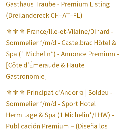
Gasthaus Traube - Premium Listing
(Dreiländereck CH–AT–FL)
⚜⚜⚜ France/Ille-et-Vilaine/Dinard -
Sommelier f/m/d - Castelbrac Hôtel &
Spa (1 Michelin*) - Annonce Premium -
[Côte d’Émeraude & Haute
Gastronomie]
⚜⚜⚜ Principat d'Andorra | Soldeu -
Sommelier f/m/d - Sport Hotel
Hermitage & Spa (1 Michelin*/LHW) -
Publicación Premium – (Diseña los