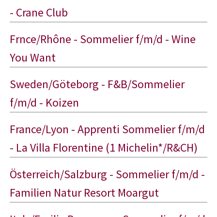
- Crane Club
Frnce/Rhône - Sommelier f/m/d - Wine
You Want
Sweden/Göteborg - F&B/Sommelier
f/m/d - Koizen
France/Lyon - Apprenti Sommelier f/m/d
- La Villa Florentine (1 Michelin*/R&CH)
Österreich/Salzburg - Sommelier f/m/d -
Familien Natur Resort Moargut