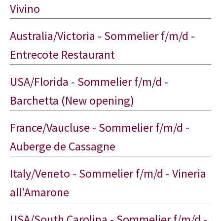
Vivino
Australia/Victoria - Sommelier f/m/d -
Entrecote Restaurant
USA/Florida - Sommelier f/m/d -
Barchetta (New opening)
France/Vaucluse - Sommelier f/m/d -
Auberge de Cassagne
Italy/Veneto - Sommelier f/m/d - Vineria
all'Amarone
USA/South Carolina - Sommelier f/m/d -