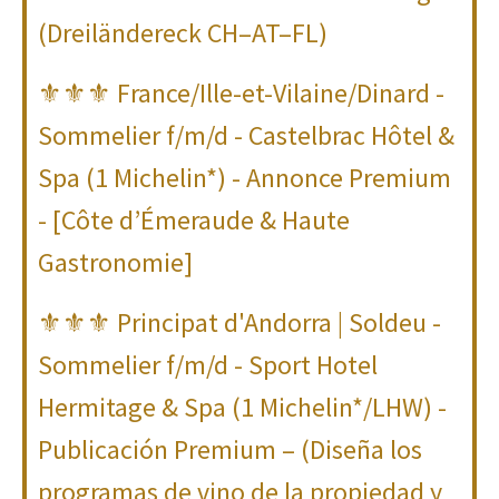
(Dreiländereck CH–AT–FL)
⚜⚜⚜ France/Ille-et-Vilaine/Dinard -
Sommelier f/m/d - Castelbrac Hôtel &
Spa (1 Michelin*) - Annonce Premium
- [Côte d’Émeraude & Haute
Gastronomie]
⚜⚜⚜ Principat d'Andorra | Soldeu -
Sommelier f/m/d - Sport Hotel
Hermitage & Spa (1 Michelin*/LHW) -
Publicación Premium – (Diseña los
programas de vino de la propiedad y