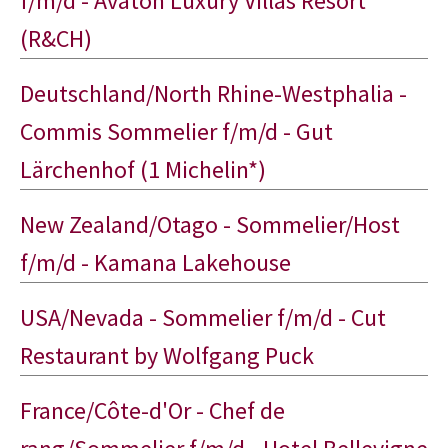
f/m/d - Avaton Luxury Villas Resort
(R&CH)
Deutschland/North Rhine-Westphalia -
Commis Sommelier f/m/d - Gut
Lärchenhof (1 Michelin*)
New Zealand/Otago - Sommelier/Host
f/m/d - Kamana Lakehouse
USA/Nevada - Sommelier f/m/d - Cut
Restaurant by Wolfgang Puck
France/Côte-d'Or - Chef de