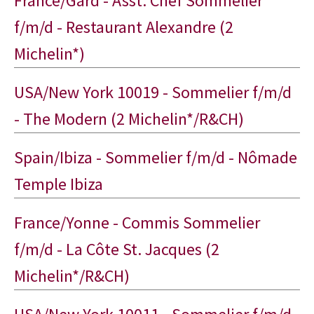
France/Gard - Asst. Chef Sommelier
f/m/d - Restaurant Alexandre (2
Michelin*)
USA/New York 10019 - Sommelier f/m/d
- The Modern (2 Michelin*/R&CH)
Spain/Ibiza - Sommelier f/m/d - Nômade
Temple Ibiza
France/Yonne - Commis Sommelier
f/m/d - La Côte St. Jacques (2
Michelin*/R&CH)