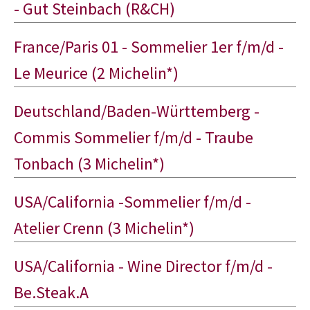
- Gut Steinbach (R&CH)
France/Paris 01 - Sommelier 1er f/m/d -
Le Meurice (2 Michelin*)
Deutschland/Baden-Württemberg -
Commis Sommelier f/m/d - Traube
Tonbach (3 Michelin*)
USA/California -Sommelier f/m/d -
Atelier Crenn (3 Michelin*)
USA/California - Wine Director f/m/d -
Be.Steak.A