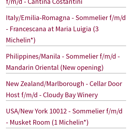
f/m/d - Cantina Costantini
Italy/Emilia-Romagna - Sommelier f/m/d
- Francescana at Maria Luigia (3
Michelin*)
Philippines/Manila - Sommelier f/m/d -
Mandarin Oriental (New opening)
New Zealand/Marlborough - Cellar Door
Host f/m/d - Cloudy Bay Winery
USA/New York 10012 - Sommelier f/m/d
- Musket Room (1 Michelin*)