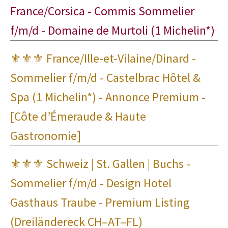
France/Corsica - Commis Sommelier
f/m/d - Domaine de Murtoli (1 Michelin*)
⚜⚜⚜ France/Ille-et-Vilaine/Dinard -
Sommelier f/m/d - Castelbrac Hôtel &
Spa (1 Michelin*) - Annonce Premium -
[Côte d’Émeraude & Haute
Gastronomie]
⚜⚜⚜ Schweiz | St. Gallen | Buchs -
Sommelier f/m/d - Design Hotel
Gasthaus Traube - Premium Listing
(Dreiländereck CH–AT–FL)