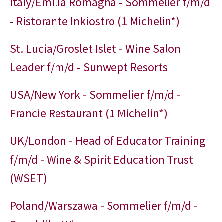
Italy/Emilia Romagna - Sommelier f/m/d
- Ristorante Inkiostro (1 Michelin*)
St. Lucia/Groslet Islet - Wine Salon
Leader f/m/d - Sunwept Resorts
USA/New York - Sommelier f/m/d -
Francie Restaurant (1 Michelin*)
UK/London - Head of Educator Training
f/m/d - Wine & Spirit Education Trust
(WSET)
Poland/Warszawa - Sommelier f/m/d -